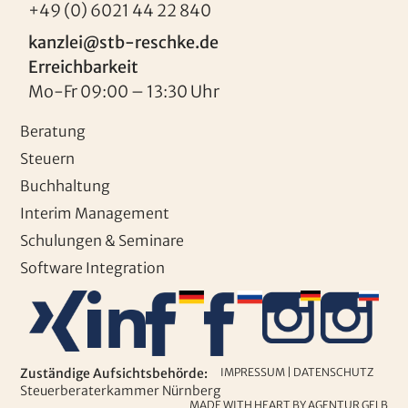
+49 (0) 6021 44 22 840
kanzlei@stb-reschke.de
Erreichbarkeit
Mo-Fr 09:00 – 13:30 Uhr
Beratung
Steuern
Buchhaltung
Interim Management
Schulungen & Seminare
Software Integration
Zuständige Aufsichtsbehörde:
IMPRESSUM
|
DATENSCHUTZ
Steuerberaterkammer Nürnberg
MADE WITH HEART BY AGENTUR GELB