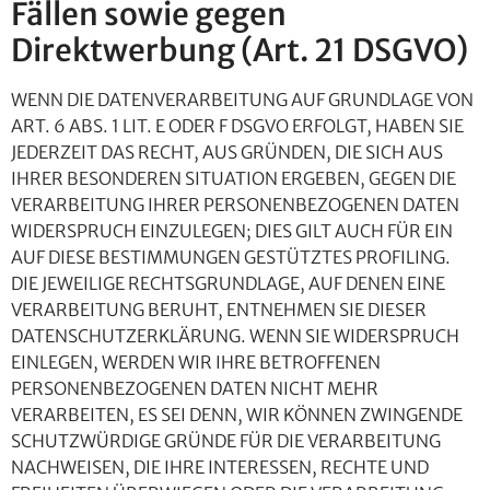
Fällen sowie gegen
Direktwerbung (Art. 21 DSGVO)
WENN DIE DATENVERARBEITUNG AUF GRUNDLAGE VON
ART. 6 ABS. 1 LIT. E ODER F DSGVO ERFOLGT, HABEN SIE
JEDERZEIT DAS RECHT, AUS GRÜNDEN, DIE SICH AUS
IHRER BESONDEREN SITUATION ERGEBEN, GEGEN DIE
VERARBEITUNG IHRER PERSONENBEZOGENEN DATEN
WIDERSPRUCH EINZULEGEN; DIES GILT AUCH FÜR EIN
AUF DIESE BESTIMMUNGEN GESTÜTZTES PROFILING.
DIE JEWEILIGE RECHTSGRUNDLAGE, AUF DENEN EINE
VERARBEITUNG BERUHT, ENTNEHMEN SIE DIESER
DATENSCHUTZERKLÄRUNG. WENN SIE WIDERSPRUCH
EINLEGEN, WERDEN WIR IHRE BETROFFENEN
PERSONENBEZOGENEN DATEN NICHT MEHR
VERARBEITEN, ES SEI DENN, WIR KÖNNEN ZWINGENDE
SCHUTZWÜRDIGE GRÜNDE FÜR DIE VERARBEITUNG
NACHWEISEN, DIE IHRE INTERESSEN, RECHTE UND