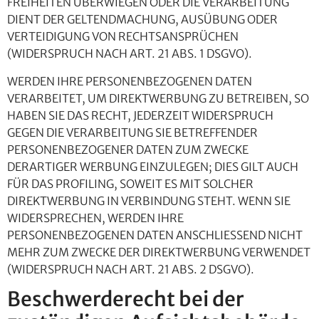
FREIHEITEN ÜBERWIEGEN ODER DIE VERARBEITUNG
DIENT DER GELTENDMACHUNG, AUSÜBUNG ODER
VERTEIDIGUNG VON RECHTSANSPRÜCHEN
(WIDERSPRUCH NACH ART. 21 ABS. 1 DSGVO).
WERDEN IHRE PERSONENBEZOGENEN DATEN
VERARBEITET, UM DIREKTWERBUNG ZU BETREIBEN, SO
HABEN SIE DAS RECHT, JEDERZEIT WIDERSPRUCH
GEGEN DIE VERARBEITUNG SIE BETREFFENDER
PERSONENBEZOGENER DATEN ZUM ZWECKE
DERARTIGER WERBUNG EINZULEGEN; DIES GILT AUCH
FÜR DAS PROFILING, SOWEIT ES MIT SOLCHER
DIREKTWERBUNG IN VERBINDUNG STEHT. WENN SIE
WIDERSPRECHEN, WERDEN IHRE
PERSONENBEZOGENEN DATEN ANSCHLIESSEND NICHT
MEHR ZUM ZWECKE DER DIREKTWERBUNG VERWENDET
(WIDERSPRUCH NACH ART. 21 ABS. 2 DSGVO).
Beschwerde­recht bei der