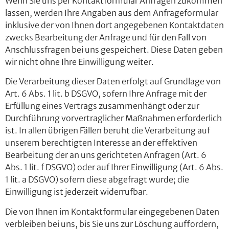
Wenn Sie uns per Kontaktformular Anfragen zukommen
lassen, werden Ihre Angaben aus dem Anfrageformular
inklusive der von Ihnen dort angegebenen Kontaktdaten
zwecks Bearbeitung der Anfrage und für den Fall von
Anschlussfragen bei uns gespeichert. Diese Daten geben
wir nicht ohne Ihre Einwilligung weiter.
Die Verarbeitung dieser Daten erfolgt auf Grundlage von
Art. 6 Abs. 1 lit. b DSGVO, sofern Ihre Anfrage mit der
Erfüllung eines Vertrags zusammenhängt oder zur
Durchführung vorvertraglicher Maßnahmen erforderlich
ist. In allen übrigen Fällen beruht die Verarbeitung auf
unserem berechtigten Interesse an der effektiven
Bearbeitung der an uns gerichteten Anfragen (Art. 6
Abs. 1 lit. f DSGVO) oder auf Ihrer Einwilligung (Art. 6 Abs.
1 lit. a DSGVO) sofern diese abgefragt wurde; die
Einwilligung ist jederzeit widerrufbar.
Die von Ihnen im Kontaktformular eingegebenen Daten
verbleiben bei uns, bis Sie uns zur Löschung auffordern,